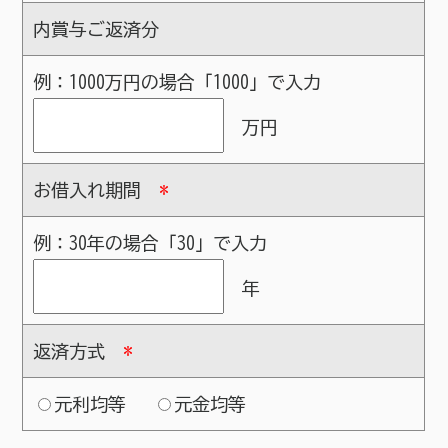
内賞与ご返済分
例：1000万円の場合「1000」で入力
万円
お借入れ期間
*
例：30年の場合「30」で入力
年
返済方式
*
元利均等
元金均等